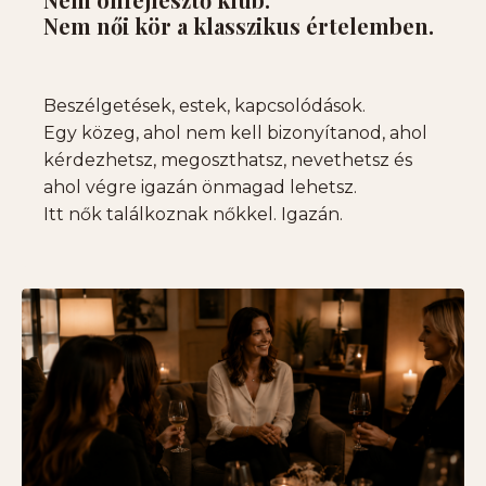
Nem női kör a klasszikus értelemben.
Beszélgetések, estek, kapcsolódások.
Egy közeg, ahol nem kell bizonyítanod, ahol
kérdezhetsz, megoszthatsz, nevethetsz és
ahol végre igazán önmagad lehetsz.
Itt nők találkoznak nőkkel. Igazán.