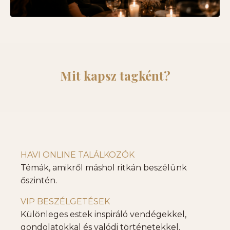
Mit kapsz tagként?
HAVI ONLINE TALÁLKOZÓK
Témák, amikről máshol ritkán beszélünk
őszintén.
VIP BESZÉLGETÉSEK
Különleges estek inspiráló vendégekkel,
gondolatokkal és valódi történetekkel.