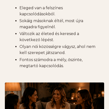
Eleged van a felszínes
kapcsolódásokból.
Sokáig másoknak éltél, most újra
magadra figyelnél.
Változik az életed és keresed a
következő lépést.
Olyan női közösségre vágysz, ahol nem
kell szerepet játszanod.
Fontos számodra a mély, őszinte,
megtartó kapcsolódás.