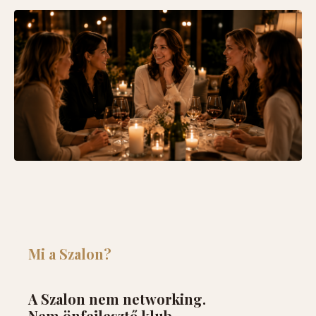
Mi a Szalon?
A Szalon nem networking.
Nem önfejlesztő klub.