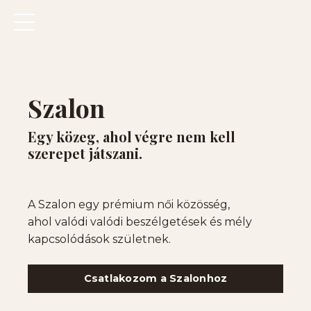
Szalon
Egy közeg, ahol végre nem kell
szerepet játszani.
A Szalon egy prémium női közösség,
ahol valódi valódi beszélgetések és mély
kapcsolódások születnek.
Csatlakozom a Szalonhoz