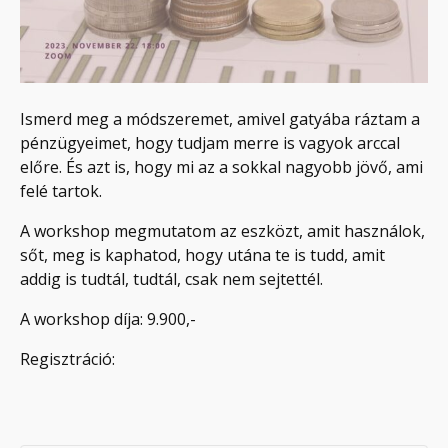
Ismerd meg a módszeremet, amivel gatyába ráztam a
pénzügyeimet, hogy tudjam merre is vagyok arccal
előre. És azt is, hogy mi az a sokkal nagyobb jövő, ami
felé tartok.
A workshop megmutatom az eszközt, amit használok,
sőt, meg is kaphatod, hogy utána te is tudd, amit
addig is tudtál, tudtál, csak nem sejtettél.
A workshop díja: 9.900,-
Regisztráció: