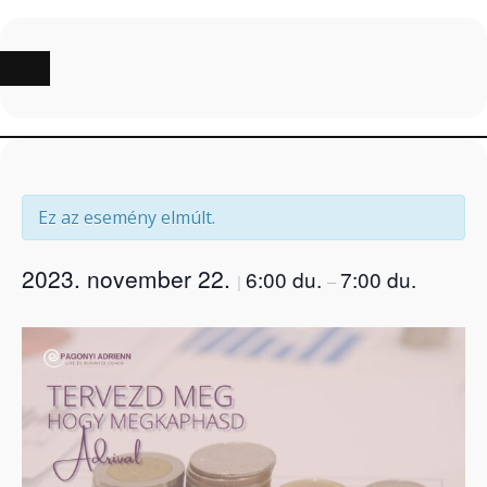
Skip
to
content
Ez az esemény elmúlt.
2023. november 22.
6:00 du.
7:00 du.
|
–