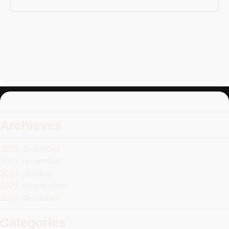
Archieves
2023. december
2023. november
2023. október
2023. szeptember
2022. december
Categories